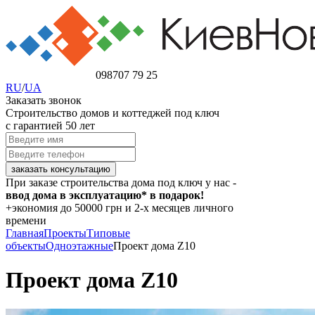
098
707 79 25
RU
/
UA
Заказать звонок
Строительство домов и коттеджей под ключ
с гарантией 50 лет
При заказе строительства дома под ключ у нас -
ввод дома в эксплуатацию* в подарок!
+экономия
до 50000 грн
и 2-х месяцев личного
времени
Главная
Проекты
Типовые
объекты
Одноэтажные
Проект дома Z10
Проект дома Z10