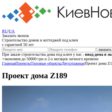
RU
/
UA
Заказать звонок
Строительство домов и коттеджей под ключ
с гарантией 50 лет
При заказе строительства дома под ключ у нас -
ввод дома в э
+экономия
до 50000 грн
и 2-х месяцев личного времени
Главная
Проекты
Типовые объекты
Двухэтажные
Проект дома Z
Проект дома Z189