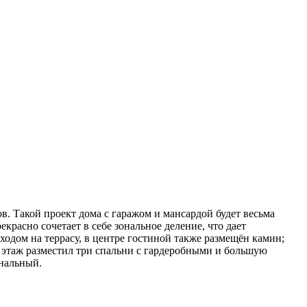
. Такой проект дома с гаражом и мансардой будет весьма
красно сочетает в себе зональное деление, что дает
одом на террасу, в центре гостиной также размещён камин;
й этаж разместил три спальни с гардеробными и большую
нальный.