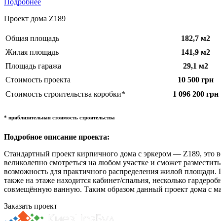
Подробнее
Проект дома Z189
Общая площадь
182,7
м2
Жилая площадь
141,9 м2
Площадь гаража
29,1 м2
Стоимость проекта
10 500 грн
Стоимость строительства коробки*
1 096 200 грн
* приблизительная стоимость строительства
Подробное описание проекта:
Стандартный проект кирпичного дома с эркером — Z189, это в
великолепно смотреться на любом участке и сможет разместить 
возможность для практичного распределения жилой площади. П
также на этаже находится кабинет/спальня, несколько гардеро
совмещённую ванную. Таким образом данный проект дома с ма
Заказать проект