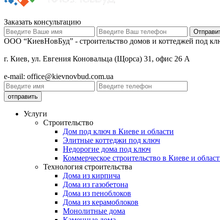
Заказать консультацию
ООО “КиевНовБуд” - строительство домов и коттеджей под клю
г. Киев, ул. Евгения Коновальца (Щорса) 31, офис 26 А
e-mail: office@kievnovbud.com.ua
Услуги
Строительство
Дом под ключ в Киеве и области
Элитные коттеджи под ключ
Недорогие дома под ключ
Коммерческое строительство в Киеве и област
Технология строительства
Дома из кирпича
Дома из газобетона
Дома из пеноблоков
Дома из керамоблоков
Монолитные дома
Каменные дома