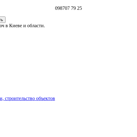
098
707 79 25
ч в Киеве и области.
и, строительство объектов