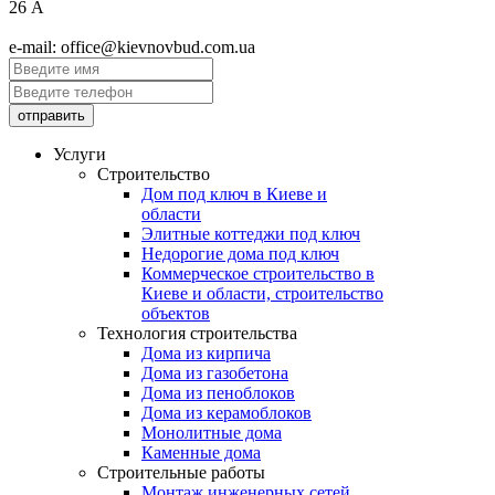
26 А
e-mail: office@kievnovbud.com.ua
Услуги
Строительство
Дом под ключ в Киеве и
области
Элитные коттеджи под ключ
Недорогие дома под ключ
Коммерческое строительство в
Киеве и области, строительство
объектов
Технология строительства
Дома из кирпича
Дома из газобетона
Дома из пеноблоков
Дома из керамоблоков
Монолитные дома
Каменные дома
Строительные работы
Монтаж инженерных сетей