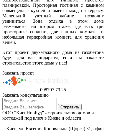
планировкой. Просторная гостиная с камином
совмещена с кухней и имеет выход на террасу.
Маленький уютный кабинет позволит
уединиться. Зона отдыха в этом доме
размещается на втором этаже, где есть три
просторные спальни, две ванных комнаты и
небольшая гардеробная комната для хранения
вещей.
Этот проект двухэтажного дома из газобетона
будет для вас подарком, если вы закажете
строительство этого дома у нас!
Заказать проект
098
707 79 25
Заказать консультацию
ООО “КиевНовБуд” - строительство домов и
коттеджей под ключ в Киеве и области.
г. Киев, ул. Евгения Коновальца (Щорса) 31, офис