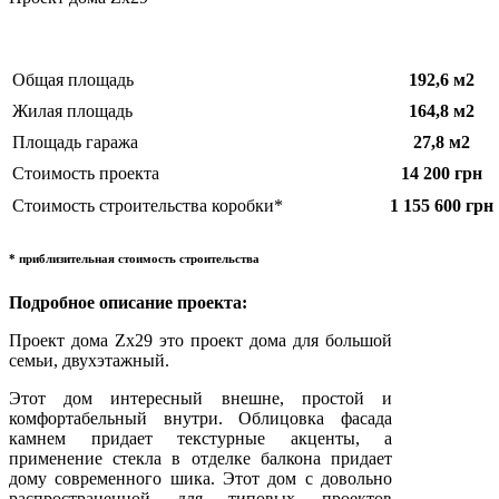
Общая площадь
192,6
м2
Жилая площадь
164,8 м2
Площадь гаража
27,8
м2
Стоимость проекта
14 200 грн
Стоимость строительства коробки*
1 155 600 грн
* приблизительная стоимость строительства
Подробное описание проекта:
Проект дома Zx29 это проект дома для большой
семьи, двухэтажный.
Этот дом интересный внешне, простой и
комфортабельный внутри. Облицовка фасада
камнем придает текстурные акценты, а
применение стекла в отделке балкона придает
дому современного шика. Этот дом с довольно
распространенной для типовых проектов