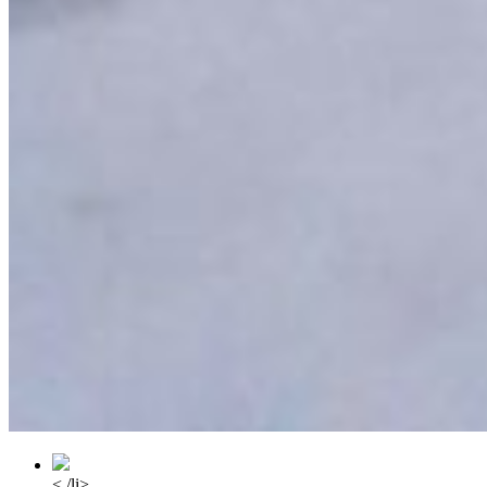
< /li>