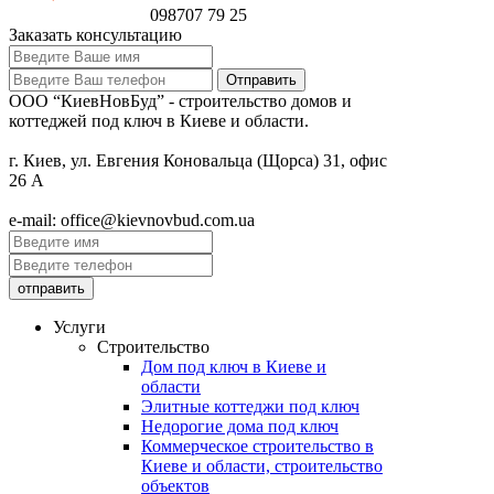
098
707 79 25
Заказать консультацию
ООО “КиевНовБуд” - строительство домов и
коттеджей под ключ в Киеве и области.
г. Киев, ул. Евгения Коновальца (Щорса) 31, офис
26 А
e-mail: office@kievnovbud.com.ua
Услуги
Строительство
Дом под ключ в Киеве и
области
Элитные коттеджи под ключ
Недорогие дома под ключ
Коммерческое строительство в
Киеве и области, строительство
объектов