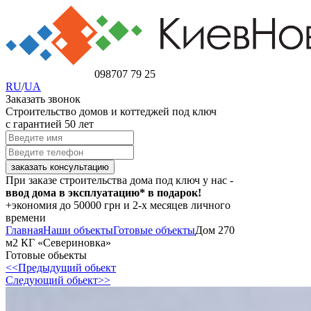
098
707 79 25
RU
/
UA
Заказать звонок
Строительство домов и коттеджей под ключ
с гарантией 50 лет
При заказе строительства дома под ключ у нас -
ввод дома в эксплуатацию* в подарок!
+экономия
до 50000 грн
и 2-х месяцев личного
времени
Главная
Наши объекты
Готовые объекты
Дом 270
м2 КГ «Севериновка»
Готовые обьекты
<<Предыдущий обьект
Следующий обьект>>