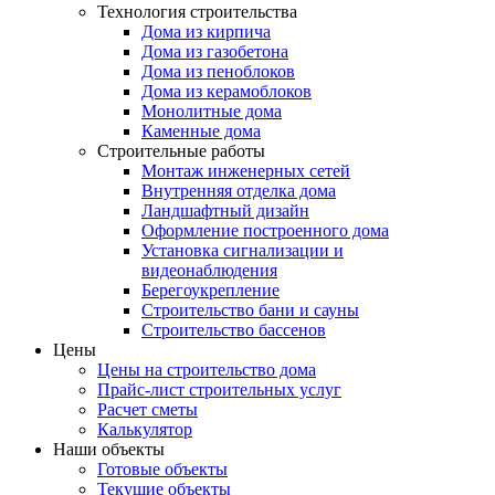
Технология строительства
Дома из кирпича
Дома из газобетона
Дома из пеноблоков
Дома из керамоблоков
Монолитные дома
Каменные дома
Строительные работы
Монтаж инженерных сетей
Внутренняя отделка дома
Ландшафтный дизайн
Оформление построенного дома
Установка сигнализации и
видеонаблюдения
Берегоукрепление
Строительство бани и сауны
Строительство бассенов
Цены
Цены на строительство дома
Прайс-лист строительных услуг
Расчет сметы
Калькулятор
Наши объекты
Готовые объекты
Текущие объекты