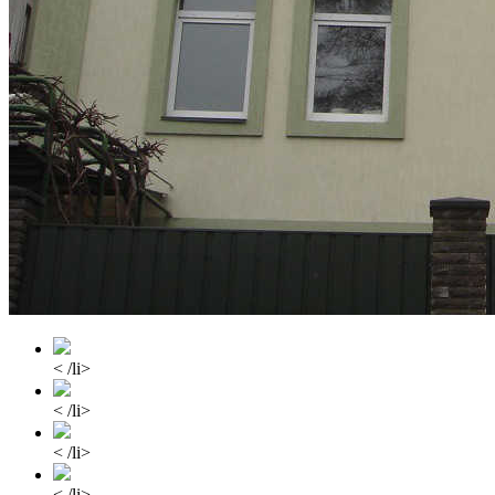
< /li>
< /li>
< /li>
< /li>