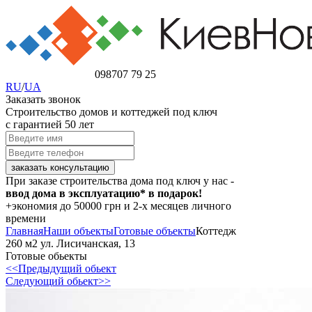
098
707 79 25
RU
/
UA
Заказать звонок
Строительство домов и коттеджей под ключ
с гарантией 50 лет
При заказе строительства дома под ключ у нас -
ввод дома в эксплуатацию* в подарок!
+экономия
до 50000 грн
и 2-х месяцев личного
времени
Главная
Наши объекты
Готовые объекты
Коттедж
260 м2 ул. Лисичанская, 13
Готовые обьекты
<<Предыдущий обьект
Следующий обьект>>