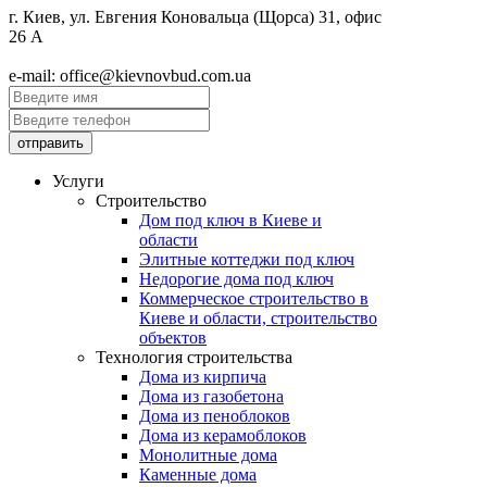
г. Киев, ул. Евгения Коновальца (Щорса) 31, офис
26 А
e-mail: office@kievnovbud.com.ua
Услуги
Строительство
Дом под ключ в Киеве и
области
Элитные коттеджи под ключ
Недорогие дома под ключ
Коммерческое строительство в
Киеве и области, строительство
объектов
Технология строительства
Дома из кирпича
Дома из газобетона
Дома из пеноблоков
Дома из керамоблоков
Монолитные дома
Каменные дома