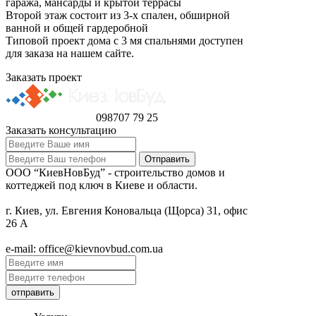
гаража, мансарды и крытой террасы
Второй этаж состоит из 3-х спален, обширной
ванной и общей гардеробной
Типовой проект дома с 3 мя спальнями доступен
для заказа на нашем сайте.
Заказать проект
098
707 79 25
Заказать консультацию
ООО “КиевНовБуд” - строительство домов и
коттеджей под ключ в Киеве и области.
г. Киев, ул. Евгения Коновальца (Щорса) 31, офис
26 А
e-mail: office@kievnovbud.com.ua