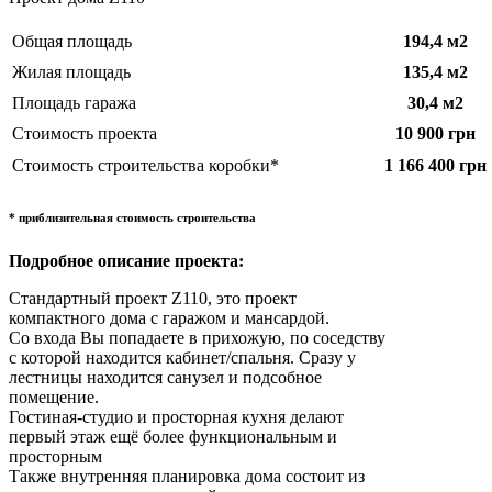
Общая площадь
194,4
м2
Жилая площадь
135,4 м2
Площадь гаража
30,4 м2
Стоимость проекта
10 900 грн
Стоимость строительства коробки*
1 166 400 грн
* приблизительная стоимость строительства
Подробное описание проекта:
Стандартный проект Z110, это проект
компактного дома с гаражом и мансардой.
Со входа Вы попадаете в прихожую, по соседству
с которой находится кабинет/спальня. Сразу у
лестницы находится санузел и подсобное
помещение.
Гостиная-студио и просторная кухня делают
первый этаж ещё более функциональным и
просторным
Также внутренняя планировка дома состоит из