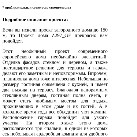
* приблизительная стоимость строительства
Подробное описание проекта:
Если вы искали проект загородного дома до 150
м, то Проект дома Z297_GF прекрасно вам
подойдет.
Этот необычный проект современного
европейского дома необычайно элегантный.
Отделка фасадов стеклом и деревом, а также
нестандартное решение для террасы и гаража
делают его заметным и неповторимым. Впрочем,
планировка дома тоже интересная. Небольшая по
размеру гостиная совмещена с кухней, и имеет
два выхода на террасу. Благодаря панорамным
стеклянным дверям, гостиная полна света, и
может стать любимым местом для отдыха
проживающих в этом доме и их гостей. А в
холодное время года все объединит уют камина.
Расположение гаража подойдет для узкого
участка. На втором этаже этого дома
располагаются три спальни, в одной из которых
есь небольшая гардеробная комната для удобного