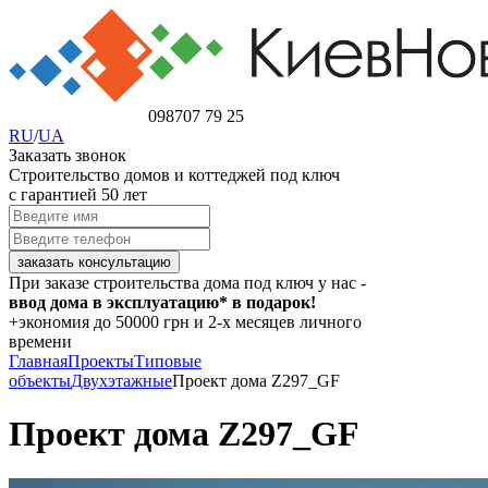
098
707 79 25
RU
/
UA
Заказать звонок
Строительство домов и коттеджей под ключ
с гарантией 50 лет
При заказе строительства дома под ключ у нас -
ввод дома в эксплуатацию* в подарок!
+экономия
до 50000 грн
и 2-х месяцев личного
времени
Главная
Проекты
Типовые
объекты
Двухэтажные
Проект дома Z297_GF
Проект дома Z297_GF