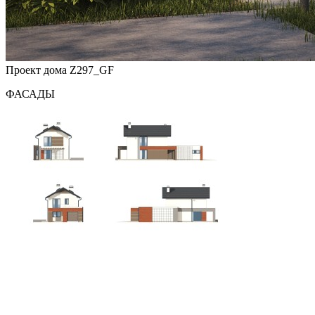
Проект дома Z297_GF
ФАСАДЫ