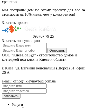
хранения.
Мы построим дом по этому проекту для вас за
стоимость на 10% ниже, чем у конкурентов!
Заказать проект
098
707 79 25
Заказать консультацию
ООО “КиевНовБуд” - строительство домов и
коттеджей под ключ в Киеве и области.
г. Киев, ул. Евгения Коновальца (Щорса) 31, офис
26 А
e-mail: office@kievnovbud.com.ua
Услуги