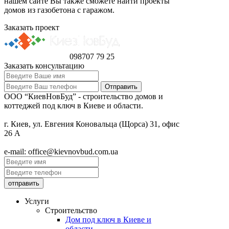
нашем сайте Вы также сможете найти проекты
домов из газобетона с гаражом.
Заказать проект
098
707 79 25
Заказать консультацию
ООО “КиевНовБуд” - строительство домов и
коттеджей под ключ в Киеве и области.
г. Киев, ул. Евгения Коновальца (Щорса) 31, офис
26 А
e-mail: office@kievnovbud.com.ua
Услуги
Строительство
Дом под ключ в Киеве и
области