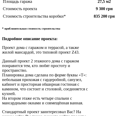
Площадь гаража
27,5 м2
Стоимость проекта
9 300 грн
Стоимость строительства коробки*
835 200 грн
* приблизительная стоимость строительства
Подробное описание проекта:
Проект дома с гаражом и террасой, а также
жилой мансардой, это типовой проект Z43.
Данный проект 2 этажного дома с гаражом
понравится тем, кто любят простоту и
пространство.
Планировка дома сделана по форме буквы «Т»:
небольшая прихожая с гардеробной, санузел,
кабинет и просторная обширная гостиная с
камином, что состоит и столовой, соединяется с
кухней.
На втором этаже есть четыре спальни с
мансардными окнами и совмещённая ванная.
Стандартный проект заинтересовал Вас? На