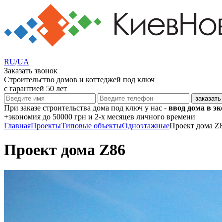
RU
/
UA
Заказать звонок
Строительство домов и коттеджей под ключ
с гарантией 50 лет
При заказе строительства дома под ключ у нас -
ввод дома в э
+экономия
до 50000 грн
и 2-х месяцев личного времени
Главная
Проекты
Типовые объекты
Одноэтажные
Проект дома Z
Проект дома Z86