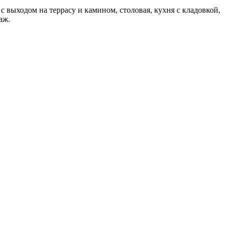
 выходом на террасу и камином, столовая, кухня с кладовкой,
аж.