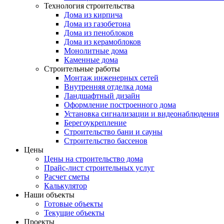
Технология строительства
Дома из кирпича
Дома из газобетона
Дома из пеноблоков
Дома из керамоблоков
Монолитные дома
Каменные дома
Строительные работы
Монтаж инженерных сетей
Внутренняя отделка дома
Ландшафтный дизайн
Оформление построенного дома
Установка сигнализации и видеонаблюдения
Берегоукрепление
Строительство бани и сауны
Строительство бассенов
Цены
Цены на строительство дома
Прайс-лист строительных услуг
Расчет сметы
Калькулятор
Наши объекты
Готовые объекты
Текущие объекты
Проекты