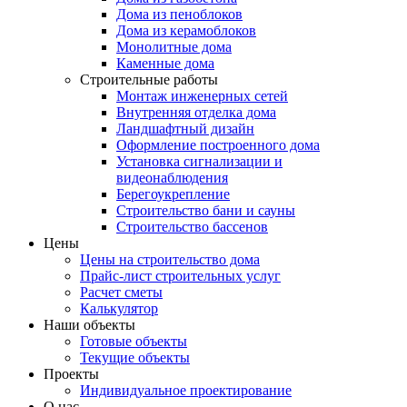
Дома из пеноблоков
Дома из керамоблоков
Монолитные дома
Каменные дома
Строительные работы
Монтаж инженерных сетей
Внутренняя отделка дома
Ландшафтный дизайн
Оформление построенного дома
Установка сигнализации и
видеонаблюдения
Берегоукрепление
Строительство бани и сауны
Строительство бассенов
Цены
Цены на строительство дома
Прайс-лист строительных услуг
Расчет сметы
Калькулятор
Наши объекты
Готовые объекты
Текущие объекты
Проекты
Индивидуальное проектирование
О нас