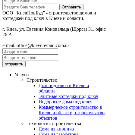
ООО “КиевНовБуд” - строительство домов и
коттеджей под ключ в Киеве и области.
г. Киев, ул. Евгения Коновальца (Щорса) 31, офис
26 А
e-mail: office@kievnovbud.com.ua
Услуги
Строительство
Дом под ключ в Киеве и
области
Элитные коттеджи под ключ
Недорогие дома под ключ
Коммерческое строительство в
Киеве и области, строительство
объектов
Технология строительства
Дома из кирпича
Дома из газобетона