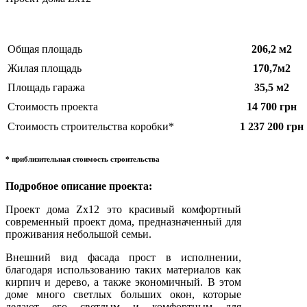
Общая площадь
206,2
м2
Жилая площадь
170,7
м2
Площадь гаража
35,5
м2
Стоимость проекта
14 700 грн
Стоимость строительства коробки*
1 237 200 грн
* приблизительная стоимость строительства
Подробное описание проекта:
Проект дома Zx12 это красивый комфортный
современный проект дома, предназначенный для
проживания небольшой семьи.
Внешний вид фасада прост в исполнении,
благодаря использованию таких материалов как
кирпич и дерево, а также экономичный. В этом
доме много светлых больших окон, которые
делают его светлым и комфортным для