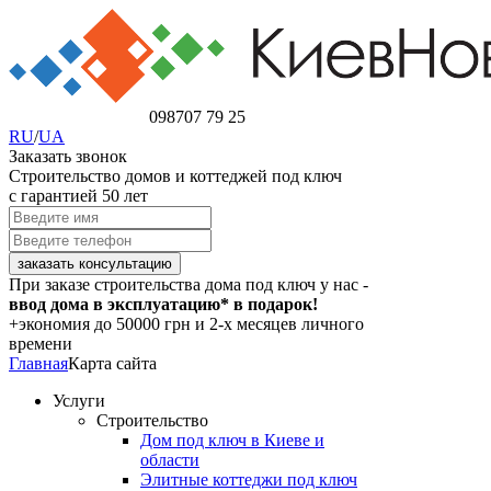
098
707 79 25
RU
/
UA
Заказать звонок
Строительство домов и коттеджей под ключ
с гарантией 50 лет
При заказе строительства дома под ключ у нас -
ввод дома в эксплуатацию* в подарок!
+экономия
до 50000 грн
и 2-х месяцев личного
времени
Главная
Карта сайта
Услуги
Строительство
Дом под ключ в Киеве и
области
Элитные коттеджи под ключ