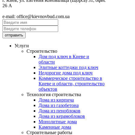
г. Киев, ул. Евгения Коновальца (Щорса) 31, офис
26 А
e-mail: office@kievnovbud.com.ua
Услуги
Строительство
Дом под ключ в Киеве и
области
Элитные коттеджи под ключ
Недорогие дома под ключ
Коммерческое строительство в
Киеве и области, строительство
объектов
Технология строительства
Дома из кирпича
Дома из газобетона
Дома из пеноблоков
Дома из керамоблоков
Монолитные дома
Каменные дома
Строительные работы