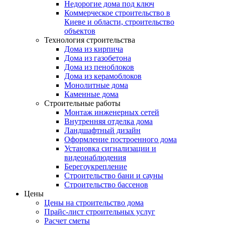
Недорогие дома под ключ
Коммерческое строительство в
Киеве и области, строительство
объектов
Технология строительства
Дома из кирпича
Дома из газобетона
Дома из пеноблоков
Дома из керамоблоков
Монолитные дома
Каменные дома
Строительные работы
Монтаж инженерных сетей
Внутренняя отделка дома
Ландшафтный дизайн
Оформление построенного дома
Установка сигнализации и
видеонаблюдения
Берегоукрепление
Строительство бани и сауны
Строительство бассенов
Цены
Цены на строительство дома
Прайс-лист строительных услуг
Расчет сметы