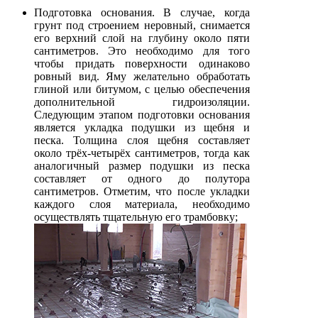
Подготовка основания. В случае, когда
грунт под строением неровный, снимается
его верхний слой на глубину около пяти
сантиметров. Это необходимо для того
чтобы придать поверхности одинаково
ровный вид. Яму желательно обработать
глиной или битумом, с целью обеспечения
дополнительной гидроизоляции.
Следующим этапом подготовки основания
является укладка подушки из щебня и
песка. Толщина слоя щебня составляет
около трёх-четырёх сантиметров, тогда как
аналогичный размер подушки из песка
составляет от одного до полутора
сантиметров. Отметим, что после укладки
каждого слоя материала, необходимо
осуществлять тщательную его трамбовку;