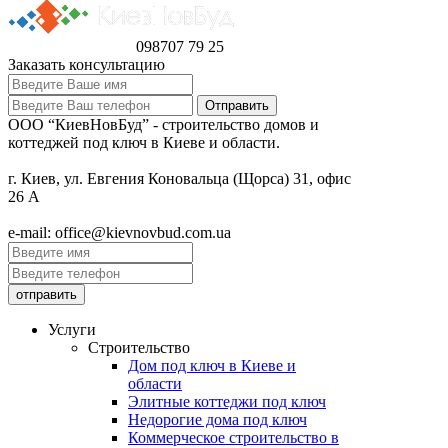
098
707 79 25
Заказать консультацию
ООО “КиевНовБуд” - строительство домов и
коттеджей под ключ в Киеве и области.
г. Киев, ул. Евгения Коновальца (Щорса) 31, офис
26 А
e-mail: office@kievnovbud.com.ua
Услуги
Строительство
Дом под ключ в Киеве и
области
Элитные коттеджи под ключ
Недорогие дома под ключ
Коммерческое строительство в