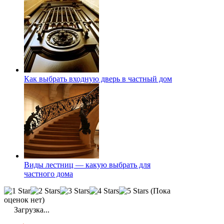
Как выбрать входную дверь в частный дом
Виды лестниц — какую выбрать для
частного дома
(Пока
оценок нет)
Загрузка...