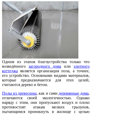
Одним из этапов благоустройства только что
возведённого
загородного дома
или
элитного
коттеджа
является организация пола, а точнее,
его устройство. Основными видами материалов,
которые предназначаются для этих целей,
считаются дерево и бетон.
Полы из древесины
, как и сами
деревянные дома
,
отличаются своей экологичностью. Однако
наряду с этим, они пропускают воздух и плохо
противостоят атакам мелких грызунов,
пытающимся проникнуть в жилище с целью