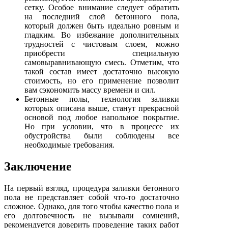
сетку. Особое внимание следует обратить
на последний слой бетонного пола,
который должен быть идеально ровным и
гладким. Во избежание дополнительных
трудностей с чистовым слоем, можно
приобрести специальную
самовыравнивающую смесь. Отметим, что
такой состав имеет достаточно высокую
стоимость, но его применение позволит
вам сэкономить массу времени и сил.
Бетонные полы, технология заливки
которых описана выше, станут прекрасной
основой под любое напольное покрытие.
Но при условии, что в процессе их
обустройства были соблюдены все
необходимые требования.
Заключение
На первый взгляд, процедура заливки бетонного
пола не представляет собой что-то достаточно
сложное. Однако, для того чтобы качество пола и
его долговечность не вызывали сомнений,
рекомендуется доверить проведение таких работ