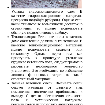
Укладка гидроизоляционного слоя. В
качестве гидроизоляционного материала
прекрасно подойдёт рубероид. Однако если
ваши финансовые возможности достаточно
ограничены, то можно использовать
обычную полиэтиленовую плёнку;
Теплоизоляция. Бетонные полы в частном
доме обязательно должны быть теплыми. В
качестве теплоизоляционного материала
можно использовать керамзит или
стекловату. Однако перед тем как
приступать к процедуре утепления
будущего бетонного пола, следует грамотно
рассчитать необходимое количество
утеплителя. Это необходимо во избежание
лишних финансовых затрат на такой
строительный материал;
Заливка бетонной смеси. Выливать бетон
следует начинать от дальнего угла
помещения, постепенно приближаясь к
выходу. С целью обеспечения стойкости
пола к механическим нагрузкам,
рекомендуется использовать армированную