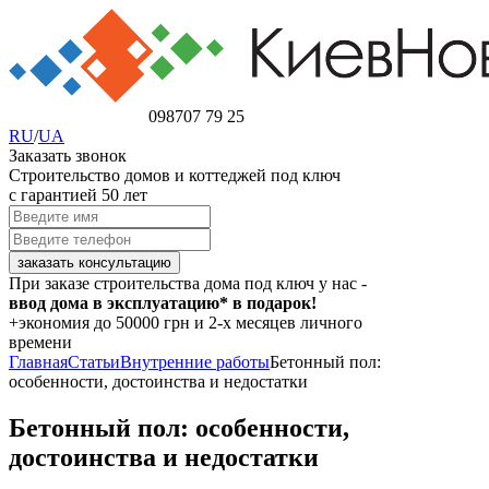
098
707 79 25
RU
/
UA
Заказать звонок
Строительство домов и коттеджей под ключ
с гарантией 50 лет
При заказе строительства дома под ключ у нас -
ввод дома в эксплуатацию* в подарок!
+экономия
до 50000 грн
и 2-х месяцев личного
времени
Главная
Статьи
Внутренние работы
Бетонный пол:
особенности, достоинства и недостатки
Бетонный пол: особенности,
достоинства и недостатки