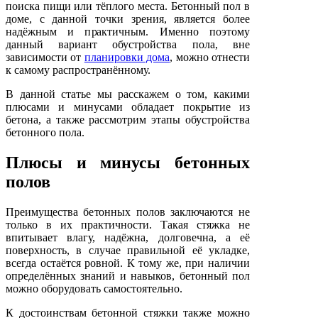
поиска пищи или тёплого места. Бетонный пол в
доме, с данной точки зрения, является более
надёжным и практичным. Именно поэтому
данный вариант обустройства пола, вне
зависимости от
планировки дома
, можно отнести
к самому распространённому.
В данной статье мы расскажем о том, какими
плюсами и минусами обладает покрытие из
бетона, а также рассмотрим этапы обустройства
бетонного пола.
Плюсы и минусы бетонных
полов
Преимущества бетонных полов заключаются не
только в их практичности. Такая стяжка не
впитывает влагу, надёжна, долговечна, а её
поверхность, в случае правильной её укладке,
всегда остаётся ровной. К тому же, при наличии
определённых знаний и навыков, бетонный пол
можно оборудовать самостоятельно.
К достоинствам бетонной стяжки также можно