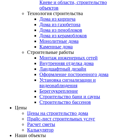
Киеве и области, строительство
объектов
Технология строительства
Дома из кирпича
Дома из газобетона
Дома из пеноблоков
Дома из керамоблоков
Монолитные дома
Каменные дома
Строительные работы
Монтаж инженерных сетей
Внутренняя отделка дома
Ландшафтный дизайн
Оформление построенного дома
Установка сигнализации и
видеонаблюдения
Берегоукрепление
Строительство бани и сауны
Строительство бассенов
Цены
Цены на строительство дома
Прайс-лист строительных услуг
Расчет сметы
Калькулятор
Наши объекты