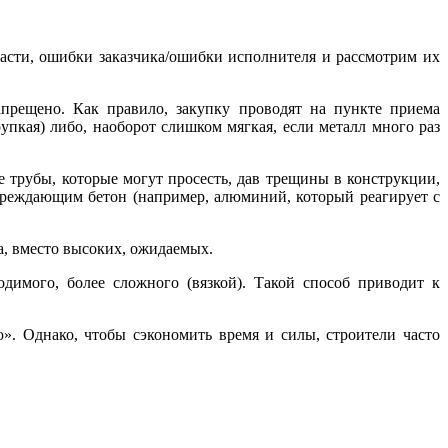
части, ошибки заказчика/ошибки исполнителя и рассмотрим их
апрещено. Как правило, закупку проводят на пункте приема
упкая) либо, наоборот слишком мягкая, если металл много раз
е трубы, которые могут просесть, дав трещины в конструкции,
овреждающим бетон (например, алюминий, который реагирует с
, вместо высоких, ожидаемых.
одимого, более сложного (вязкой). Такой способ приводит к
. Однако, чтобы сэкономить время и силы, строители часто