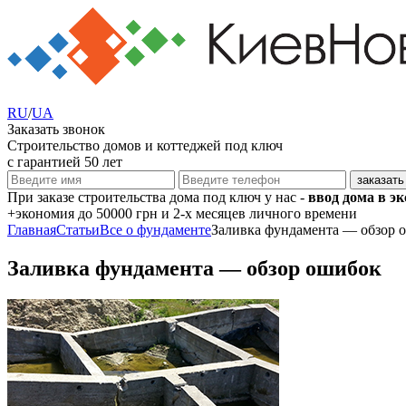
RU
/
UA
Заказать звонок
Строительство домов и коттеджей под ключ
с гарантией 50 лет
При заказе строительства дома под ключ у нас -
ввод дома в э
+экономия
до 50000 грн
и 2-х месяцев личного времени
Главная
Статьи
Все о фундаменте
Заливка фундамента — обзор 
Заливка фундамента — обзор ошибок