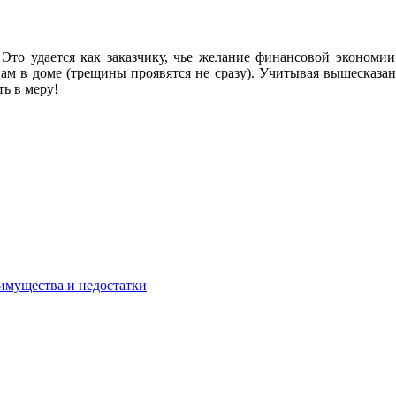
 Это удается как заказчику, чье желание финансовой экономии 
цам в доме (трещины проявятся не сразу). Учитывая вышесказа
ь в меру!
имущества и недостатки