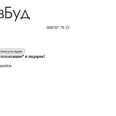
098
707 79 25
ксплуатацию* в подарок!
ошибок