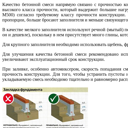
Качество бетонной смеси напрямую связано с прочностью к
высокого класса прочности, который выдержит большие нагр
М500) согласно требуемому классу прочности конструкции.
пропорции, больше бросают заполнителя и меньше связующего
В качестве мелкого заполнителя используют речной (мытый) п
он и дешевле), поскольку в нем присутствует много глины, кот
Для крупного заполнителя необходимо использовать щебень, ф
Для улучшения качества бетонной смеси рекомендовано испо
увеличивают эксплуатационный срок конструкции.
При заливке, особенно автомиксером, скорость попадания с
прочность конструкции. Для того, чтобы устранить пустоты 
укладываемую смесь необходимо тщательно и равномерно распра