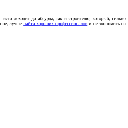
часто доходит до абсурда, так и строителю, который, сильно
нное, лучше
найти хороших профессионалов
и не экономить на