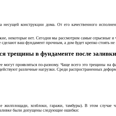
а несущей конструкции дома. От его качественного исполнен
ие, некоторые нет. Сегодня мы рассмотрим самые серьезные и ч
 сделают ваш фундамент прочным, а дом будет крепко стоять не 
ся трещины в фундаменте после заливк
е могут проявляться по-разному. Чаще всего это трещины на ф
й действуют различные нагрузки. Среди распространенных дефо
е жилплощади, хозблоки, гаражи, тамбуры). В этом случае 
 заливке были допущены следующие ошибки: