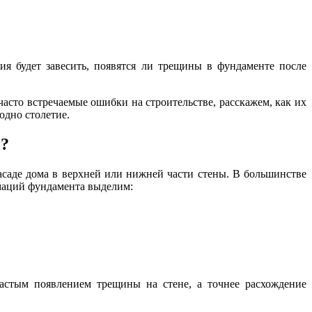
ия будет завесить, появятся ли трещины в фундаменте после
асто встречаемые ошибки на строительстве, расскажем, как их
одно столетие.
и?
асаде дома в верхней или нижней части стены. В большинстве
рмаций фундамента выделим:
частым появлением трещины на стене, а точнее расхождение