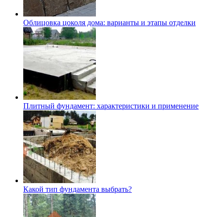
Облицовка цоколя дома: варианты и этапы отделки
Плитный фундамент: характеристики и применение
Какой тип фундамента выбрать?