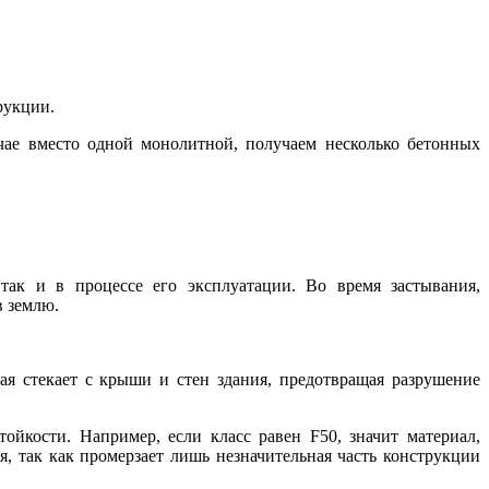
рукции.
учае вместо одной монолитной, получаем несколько бетонных
так и в процессе его эксплуатации. Во время застывания,
в землю.
ая стекает с крыши и стен здания, предотвращая разрушение
ойкости. Например, если класс равен F50, значит материал,
я, так как промерзает лишь незначительная часть конструкции