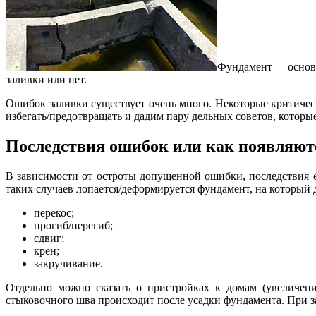
Фундамент – основ
заливки или нет.
Ошибок заливки существует очень много. Некоторые критическ
избегать/предотвращать и дадим пару дельных советов, которые
Последствия ошибок или как появляют
В зависимости от остроты допущенной ошибки, последствия е
таких случаев лопается/деформируется фундамент, на которы
перекос;
прогиб/перегиб;
сдвиг;
крен;
закручивание.
Отдельно можно сказать о пристройках к домам (увеличени
стыковочного шва происходит после усадки фундамента. При