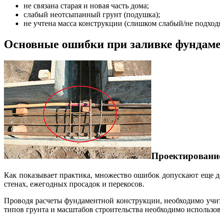
не связана старая и новая часть дома;
слабый неотсыпанный грунт (подушка);
не учтена масса конструкции (слишком слабый/не подхо
Основные ошибки при заливке фундам
Проектирование
Как показывает практика, множество ошибок допускают еще до
стенах, ежегодных просадок и перекосов.
Проводя расчеты фундаментной конструкции, необходимо учи
типов грунта и масштабов строительства необходимо использов