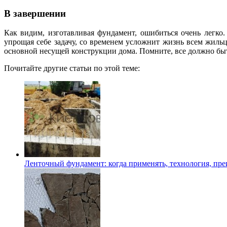
В завершении
Как видим, изготавливая фундамент, ошибиться очень легко.
упрощая себе задачу, со временем усложнит жизнь всем жиль
основной несущей конструкции дома. Помните, все должно быт
Почитайте другие статьи по этой теме:
Ленточный фундамент: когда применять, технология, пре