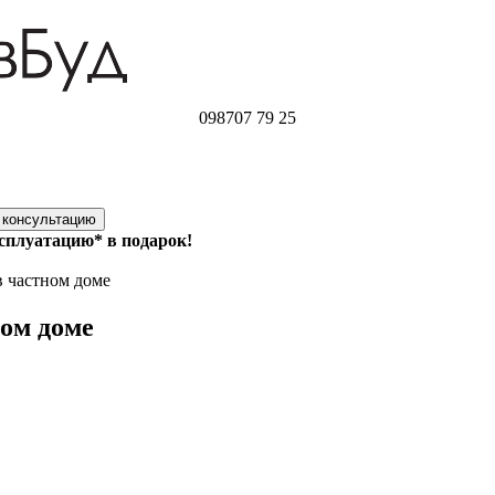
098
707 79 25
ксплуатацию* в подарок!
в частном доме
ом доме