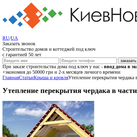
RU
/
UA
Заказать звонок
Строительство домов и коттеджей под ключ
с гарантией 50 лет
При заказе строительства дома под ключ у нас -
ввод дома в э
+экономия
до 50000 грн
и 2-х месяцев личного времени
Главная
Статьи
Крыша и кровля
Утепление перекрытия чердака 
Утепление перекрытия чердака в частн