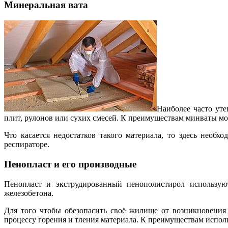
Минеральная вата
Наиболее часто ут
плит, рулонов или сухих смесей. К преимуществам минваты мо
Что касается недостатков такого материала, то здесь необ
респираторе.
Пенопласт и его производные
Пенопласт и экструдированный пенополистирол используют
железобетона.
Для того чтобы обезопасить своё жилище от возникновения
процессу горения и тления материала. К преимуществам исполь