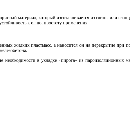
пористый материал, который изготавливается из глины или слан
устойчивость к огню, простоту применения.
ненных жидких пластмасс, а наносится он на перекрытие при 
 железобетона.
ие необходимости в укладке «пирога» из пароизоляционных мат