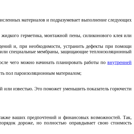
численных материалов и подразумевает выполнение следующих
и жидкого герметика, монтажной пены, силиконового клея или
ждений и, при необходимости, устранить дефекты при помощи
ид или специальные мембраны, защищающие теплоизоляционный
осле чего можно начинать планировать работы по
внутренней
лить пол пароизоляционным материалом;
ой или известью. Это поможет уменьшить показатель горючести
 также ваших предпочтений и финансовых возможностей. Так,
порядок дороже, но полностью оправдывает свою стоимость