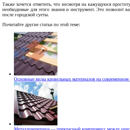
Также хочется отметить, что несмотря на кажущуюся простот
необходимые для этого знания и инструмент. Это позволит в
после городской суеты.
Почитайте другие статьи по этой теме:
Основные виды кровельных материалов на современном 
Металлочерепица — прекрасный компромисс между ценой