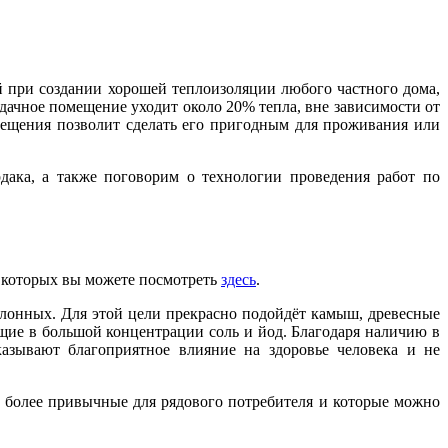
ий при создании хорошей теплоизоляции любого частного дома,
рдачное помещение уходит около 20% тепла, вне зависимости от
ещения позволит сделать его пригодным для проживания или
дака, а также поговорим о технологии проведения работ по
а которых вы можете посмотреть
здесь
.
улонных. Для этой цели прекрасно подойдёт камыш, древесные
щие в большой концентрации соль и йод. Благодаря наличию в
азывают благоприятное влияние на здоровье человека и не
, более привычные для рядового потребителя и которые можно