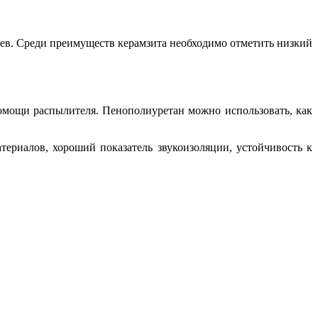
цев. Среди преимуществ керамзита необходимо отметить низкий
помощи распылителя. Пенополиуретан можно использовать, как
ериалов, хороший показатель звукоизоляции, устойчивость к