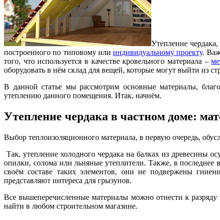
Утепление чердака,
построенного по типовому или
индивидуальному проекту
. Ва
того, что используется в качестве кровельного материала –
ме
оборудовать в нём склад для вещей, которые могут выйти из ст
В данной статье мы рассмотрим основные материалы, благо
утеплению данного помещения. Итак, начнём.
Утепление чердака в частном доме: ма
Выбор теплоизоляционного материала, в первую очередь, обу
Так, утепление холодного чердака на балках из древесины о
опилки, солома или льняные утеплители. Также, в последнее
своём составе таких элементов, они не подвержены гниени
представляют интереса для грызунов.
Все вышеперечисленные материалы можно отнести к разряду э
найти в любом строительном магазине.