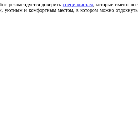
абот рекомендуется доверить
специалистам
, которые имеют все
лым, уютным и комфортным местом, в котором можно отдохнуть