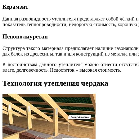
Керамзит
Данная разновидность утеплителя представляет собой лёгкий 
показатель теплопроводности, недорогую стоимость, хорошую 
Пенополиуретан
Структура такого материала предполагает наличие газонапол
для балок из древесины, так и для конструкций из металла или
К достоинствам данного утеплителя можно отнести отсутств
влаге, долговечность. Недостаток – высокая стоимость.
Технология утепления чердака