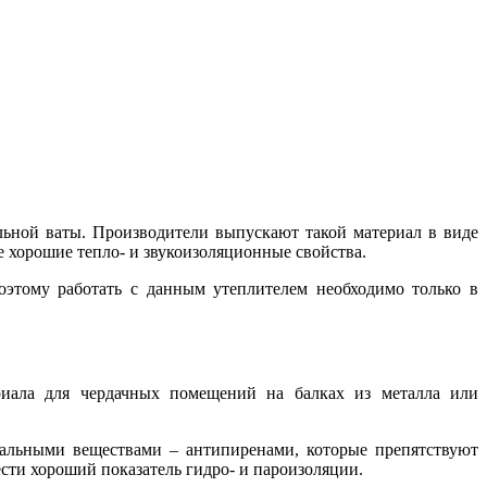
льной ваты. Производители выпускают такой материал в виде
е хорошие тепло- и звукоизоляционные свойства.
поэтому работать с данным утеплителем необходимо только в
ериала для чердачных помещений на балках из металла или
иальными веществами – антипиренами, которые препятствуют
сти хороший показатель гидро- и пароизоляции.