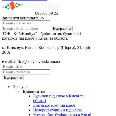
098
707 79 25
Замовити консультацію
ТОВ “КиївНовБуд” - будівництво будинків і
котеджів під ключ у Києві та області.
м. Київ, вул. Євгена Коновальця (Щорса), 31, офіс
26 А
e-mail: office@kievnovbud.com.ua
Послуги
Будівництво
Будинок під ключ в Києві та
області
Елітні котеджі під ключ
Недорогі будинки під ключ
Комерційне будівництво в Києві