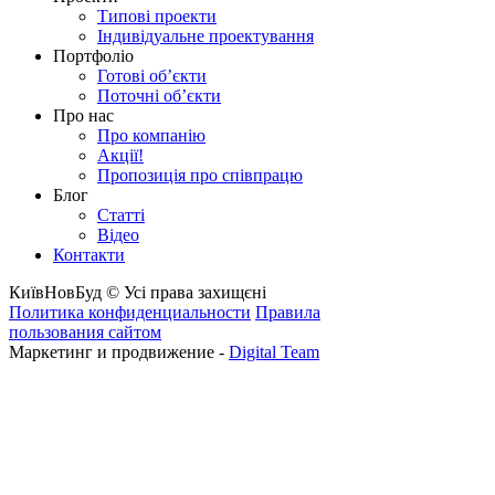
Типові проекти
Індивідуальне проектування
Портфоліо
Готові об’єкти
Поточні об’єкти
Про нас
Про компанію
Акції!
Пропозиція про співпрацю
Блог
Статті
Відео
Контакти
КиївНовБуд © Усі права захищєні
Политика конфиденциальности
Правила
пользования сайтом
Маркетинг и продвижение -
Digital Team