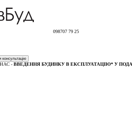
098
707 79 25
НАС -
ВВЕДЕННЯ БУДИНКУ В ЕКСПЛУАТАЦІЮ* У ПОД