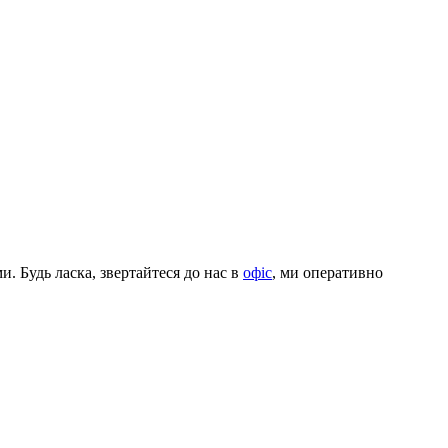
. Будь ласка, звертайтеся до нас в
офіс
, ми оперативно