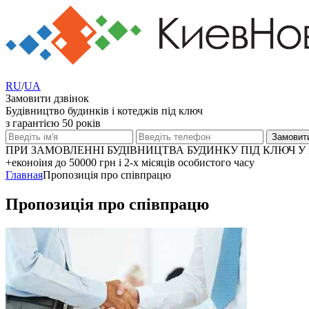
RU
/
UA
Замовити дзвінок
Будівництво будинків і котеджів під ключ
з гарантією 50 років
ПРИ ЗАМОВЛЕННІ БУДІВНИЦТВА БУДИНКУ ПІД КЛЮЧ У 
+еконоіия
до 50000 грн
і 2-х місяців особистого часу
Главная
Пропозиція про співпрацю
Пропозиція про співпрацю