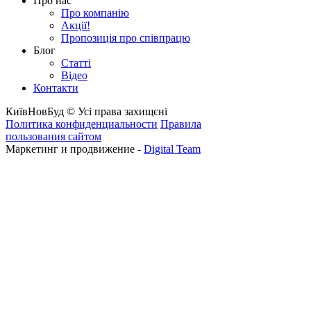
Про нас
Про компанію
Акції!
Пропозиція про співпрацю
Блог
Статті
Відео
Контакти
КиївНовБуд © Усі права захищєні
Политика конфиденциальности
Правила
пользования сайтом
Маркетинг и продвижение -
Digital Team