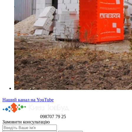
Наший канал на YouTube
098
707 79 25
Замовити консультацію