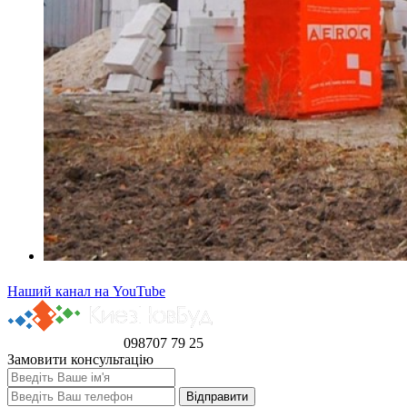
Наший канал на YouTube
098
707 79 25
Замовити консультацію