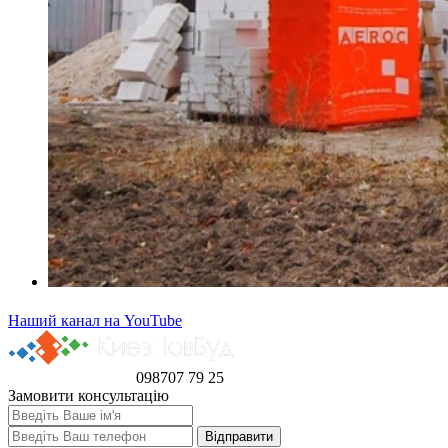
Наший канал на YouTube
098
707 79 25
Замовити консультацію