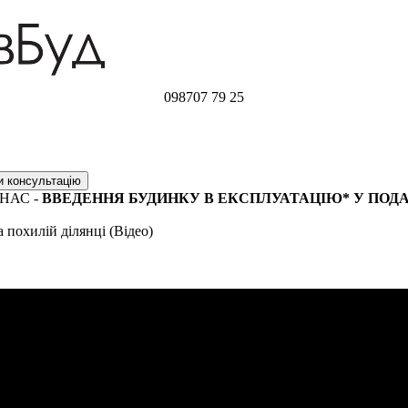
098
707 79 25
НАС -
ВВЕДЕННЯ БУДИНКУ В ЕКСПЛУАТАЦІЮ* У ПОД
 похилій ділянці (Відео)