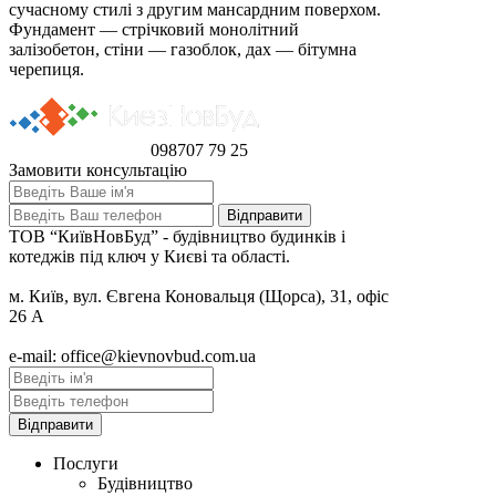
сучасному стилі з другим мансардним поверхом.
Фундамент — стрічковий монолітний
залізобетон, стіни — газоблок, дах — бітумна
черепиця.
098
707 79 25
Замовити консультацію
ТОВ “КиївНовБуд” - будівництво будинків і
котеджів під ключ у Києві та області.
м. Київ, вул. Євгена Коновальця (Щорса), 31, офіс
26 А
e-mail: office@kievnovbud.com.ua
Послуги
Будівництво