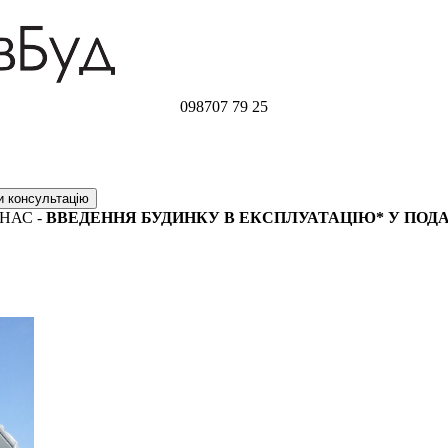
098
707 79 25
НАС -
ВВЕДЕННЯ БУДИНКУ В ЕКСПЛУАТАЦІЮ* У ПОД