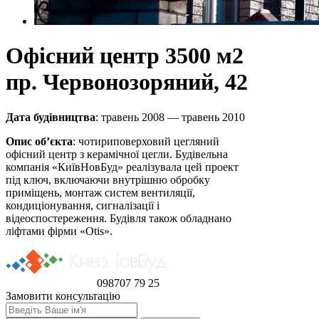
Офісний центр 3500 м2
пр. Червонозоряний, 42
Дата будівництва
: травень 2008 — травень 2010
Опис об’єкта
: чотириповерховий цегляний
офісний центр з керамічної цегли. Будівельна
компанія «КиївНовБуд» реалізувала цей проект
під ключ, включаючи внутрішню обробку
приміщень, монтаж систем вентиляції,
кондиціонування, сигналізації і
відеоспостереження. Будівля також обладнано
ліфтами фірми «Otis».
098
707 79 25
Замовити консультацію