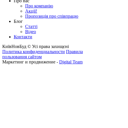
Про нас
Про компанію
Акції!
Пропозиція про співпрацю
Блог
Статті
Відео
Контакти
КиївНовБуд © Усі права захищєні
Политика конфиденциальности
Правила
пользования сайтом
Маркетинг и продвижение -
Digital Team