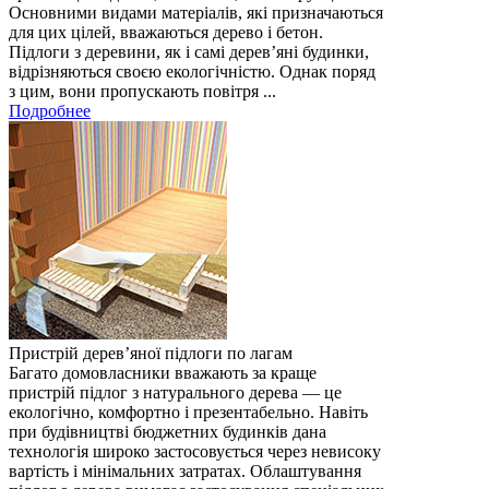
Основними видами матеріалів, які призначаються
для цих цілей, вважаються дерево і бетон.
Підлоги з деревини, як і самі дерев’яні будинки,
відрізняються своєю екологічністю. Однак поряд
з цим, вони пропускають повітря ...
Подробнее
Пристрій дерев’яної підлоги по лагам
Багато домовласники вважають за краще
пристрій підлог з натурального дерева — це
екологічно, комфортно і презентабельно. Навіть
при будівництві бюджетних будинків дана
технологія широко застосовується через невисоку
вартість і мінімальних затратах. Облаштування