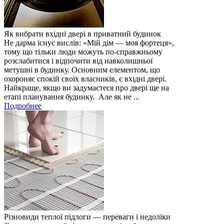
Як вибрати вхідні двері в приватний будинок
Не дарма існує вислів: «Мій дім — моя фортеця»,
тому що тільки люди можуть по-справжньому
розслабитися і відпочити від навколишньої
метушні в будинку. Основним елементом, що
охороняє спокій своїх власників, є вхідні двері.
Найкраще, якщо ви задумаєтеся про двері ще на
етапі планування будинку. Але як не ...
Подробнее
Різновиди теплої підлоги — переваги і недоліки