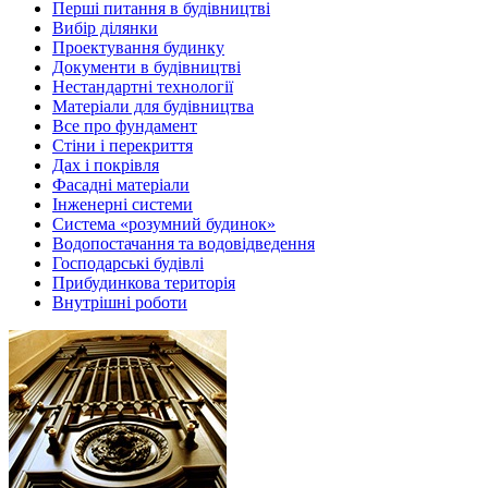
Перші питання в будівництві
Вибір ділянки
Проектування будинку
Документи в будівництві
Нестандартні технології
Матеріали для будівництва
Все про фундамент
Стіни і перекриття
Дах і покрівля
Фасадні матеріали
Інженерні системи
Система «розумний будинок»
Водопостачання та водовідведення
Господарські будівлі
Прибудинкова територія
Внутрішні роботи