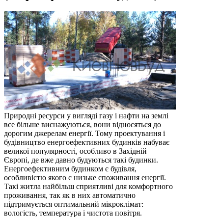
Природні ресурси у вигляді газу і нафти на землі
все більше виснажуються, вони відносяться до
дорогим джерелам енергії. Тому проектування і
будівництво енергоефективних будинків набуває
великої популярності, особливо в Західній
Європі, де вже давно будуються такі будинки.
Енергоефективним будинком є ​​будівля,
особливістю якого є низьке споживання енергії.
Такі житла найбільш сприятливі для комфортного
проживання, так як в них автоматично
підтримується оптимальний мікроклімат:
вологість, температура і чистота повітря.