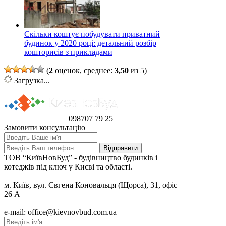
Скільки коштує побудувати приватний
будинок у 2020 році: детальний розбір
кошторисів з прикладами
(
2
оценок, среднее:
3,50
из 5)
Загрузка...
098
707 79 25
Замовити консультацію
ТОВ “КиївНовБуд” - будівництво будинків і
котеджів під ключ у Києві та області.
м. Київ, вул. Євгена Коновальця (Щорса), 31, офіс
26 А
e-mail: office@kievnovbud.com.ua