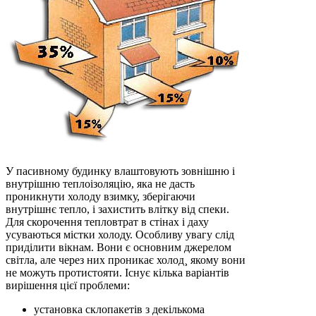
У пасивному будинку влаштовують зовнішню і
внутрішню теплоізоляцію, яка не дасть
проникнути холоду взимку, зберігаючи
внутрішнє тепло, і захистить влітку від спеки.
Для скорочення тепловтрат в стінах і даху
усуваються містки холоду. Особливу увагу слід
приділити вікнам. Вони є основним джерелом
світла, але через них проникає холод¸ якому вони
не можуть протистояти. Існує кілька варіантів
вирішення цієї проблеми:
установка склопакетів з декількома