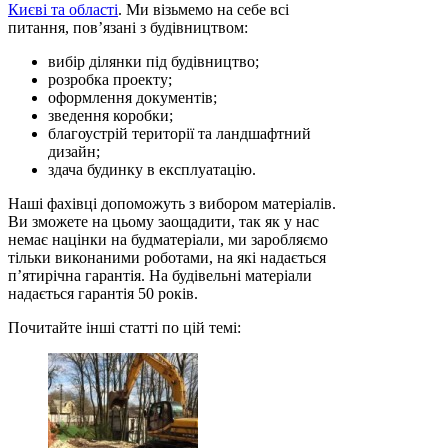
Києві та області
. Ми візьмемо на себе всі
питання, пов’язані з будівництвом:
вибір ділянки під будівництво;
розробка проекту;
оформлення документів;
зведення коробки;
благоустрій території та ландшафтний
дизайн;
здача будинку в експлуатацію.
Наші фахівці допоможуть з вибором матеріалів.
Ви зможете на цьому заощадити, так як у нас
немає націнки на будматеріали, ми заробляємо
тільки виконаними роботами, на які надається
п’ятирічна гарантія. На будівельні матеріали
надається гарантія 50 років.
Почитайте інші статті по цій темі: