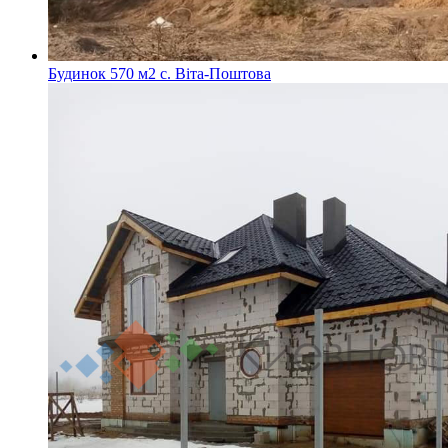
Будинок 570 м2 с. Віта-Поштова