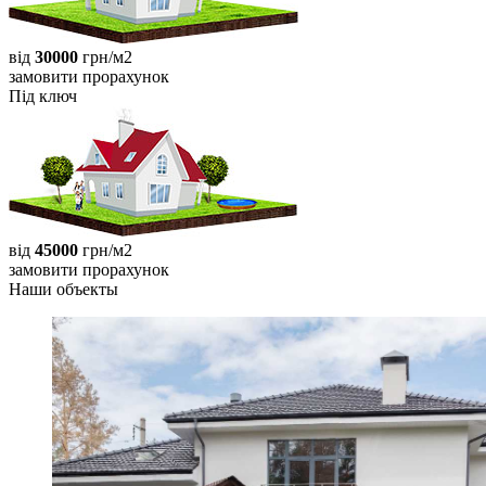
від
30000
грн/м2
замовити прорахунок
Під ключ
від
45000
грн/м2
замовити прорахунок
Наши объекты