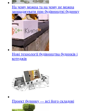
На чому можна та на чому не можна
заощаджувати при будівництві будинку
Нові технології будівництва будинків і
котеджів
Проект будинку — всі його складові