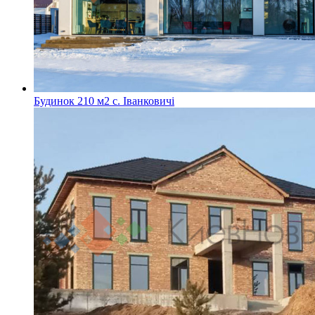
Будинок 210 м2 с. Іванковичі