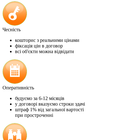
Чесність
кошторис з реальними цінами
фіксація цін в договор
всі об'єкти можна відвідати
Оперативність
будуємо за 6-12 місяців
у договорі вказуємо строки здачі
штраф 1% від загальної вартості
при простроченні