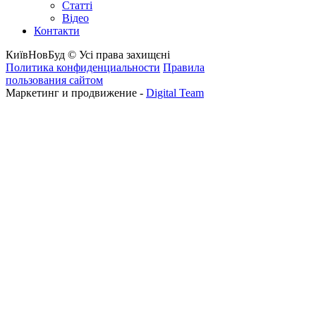
Статті
Відео
Контакти
КиївНовБуд © Усі права захищєні
Политика конфиденциальности
Правила
пользования сайтом
Маркетинг и продвижение -
Digital Team