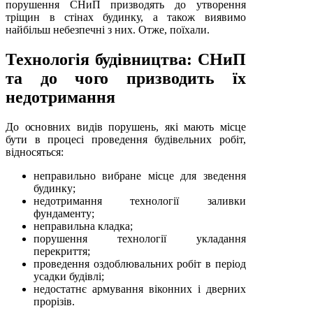
порушення СНиП призводять до утворення
тріщин в стінах будинку, а також виявимо
найбільш небезпечні з них. Отже, поїхали.
Технологія будівництва: СНиП
та до чого призводить їх
недотримання
До основних видів порушень, які мають місце
бути в процесі проведення будівельних робіт,
відносяться:
неправильно вибране місце для зведення
будинку;
недотримання технології заливки
фундаменту;
неправильна кладка;
порушення технології укладання
перекриття;
проведення оздоблювальних робіт в період
усадки будівлі;
недостатнє армування віконних і дверних
прорізів.