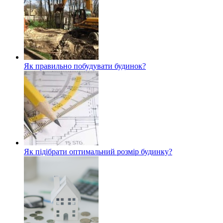
Як правильно побудувати будинок?
Як підібрати оптимальний розмір будинку?