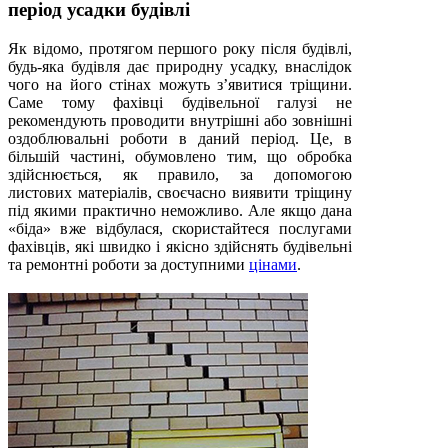
період усадки будівлі
Як відомо, протягом першого року після будівлі,
будь-яка будівля дає природну усадку, внаслідок
чого на його стінах можуть з’явитися тріщини.
Саме тому фахівці будівельної галузі не
рекомендують проводити внутрішні або зовнішні
оздоблювальні роботи в даний період. Це, в
більшій частині, обумовлено тим, що обробка
здійснюється, як правило, за допомогою
листових матеріалів, своєчасно виявити тріщину
під якими практично неможливо. Але якщо дана
«біда» вже відбулася, скористайтеся послугами
фахівців, які швидко і якісно здійснять будівельні
та ремонтні роботи за доступними
цінами
.