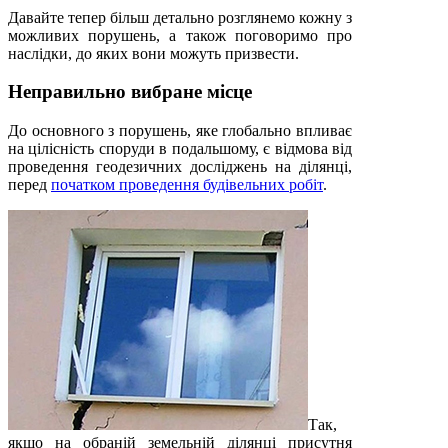
Давайте тепер більш детально розглянемо кожну з
можливих порушень, а також поговоримо про
наслідки, до яких вони можуть призвести.
Неправильно вибране місце
До основного з порушень, яке глобально впливає
на цілісність споруди в подальшому, є відмова від
проведення геодезичних досліджень на ділянці,
перед
початком проведення будівельних робіт
.
Так,
якщо на обраній земельній ділянці присутня