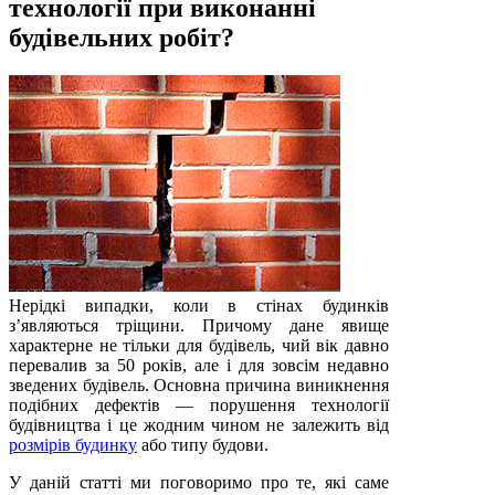
технології при виконанні
будівельних робіт?
Нерідкі випадки, коли в стінах будинків
з’являються тріщини. Причому дане явище
характерне не тільки для будівель, чий вік давно
перевалив за 50 років, але і для зовсім недавно
зведених будівель. Основна причина виникнення
подібних дефектів — порушення технології
будівництва і це жодним чином не залежить від
розмірів будинку
або типу будови.
У даній статті ми поговоримо про те, які саме