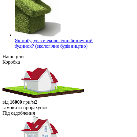
Як побудувати екологічно безпечний
будинок? (екологічне будівництво)
Наші ціни
Коробка
від
16000
грн/м2
замовити прорахунок
Під оздоблення