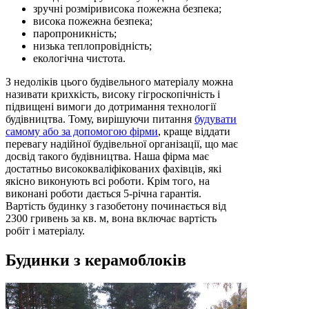
зручні розміривисока пожежна безпека;
висока пожежна безпека;
паропроникність;
низька теплопровідність;
екологічна чистота.
З недоліків цього будівельного матеріалу можна
називати крихкість, високу гігроскопічність і
підвищені вимоги до дотримання технології
будівництва. Тому, вирішуючи питання
будувати
самому або за допомогою фірми
, краще віддати
перевагу надійної будівельної організації, що має
досвід такого будівництва. Наша фірма має
достатньо висококваліфікованих фахівців, які
якісно виконують всі роботи. Крім того, на
виконані роботи дається 5-річна гарантія.
Вартість будинку з газобетону починається від
2300 гривень за кв. м, вона включає вартість
робіт і матеріалу.
Будинки з керамоблоків