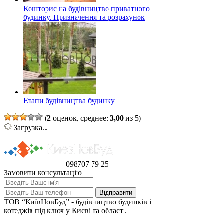
Кошторис на будівництво приватного
будинку. Призначення та розрахунок
Етапи будівництва будинку
(
2
оценок, среднее:
3,00
из 5)
Загрузка...
098
707 79 25
Замовити консультацію
ТОВ “КиївНовБуд” - будівництво будинків і
котеджів під ключ у Києві та області.