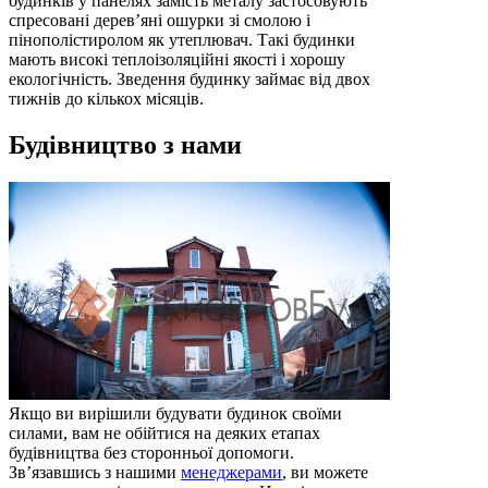
будинків у панелях замість металу застосовують
спресовані дерев’яні ошурки зі смолою і
пінополістиролом як утеплювач. Такі будинки
мають високі теплоізоляційні якості і хорошу
екологічність. Зведення будинку займає від двох
тижнів до кількох місяців.
Будівництво з нами
Якщо ви вирішили будувати будинок своїми
силами, вам не обійтися на деяких етапах
будівництва без сторонньої допомоги.
Зв’язавшись з нашими
менеджерами
, ви можете