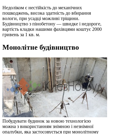
Недоліком є ​​нестійкість до механічних
пошкоджень, висока здатність до вбирання
вологи, при усадці можливі тріщини.
Будівництво з пінобетону — швидке і недороге,
вартість кладки нашими фахівцями коштує 2000
гривень за 1 кв. м.
Монолітне будівництво
Побудувати будинок за новою технологією
можна з використанням знімною і незнімної
опалубки, яка застосовується при монолітному