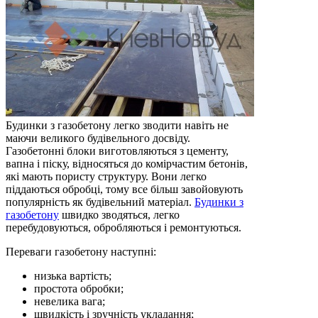
Будинки з газобетону легко зводити навіть не
маючи великого будівельного досвіду.
Газобетонні блоки виготовляються з цементу,
вапна і піску, відносяться до комірчастим бетонів,
які мають пористу структуру. Вони легко
піддаються обробці, тому все більш завойовують
популярність як будівельний матеріал.
Будинки з
газобетону
швидко зводяться, легко
перебудовуються, обробляються і ремонтуються.
Переваги газобетону наступні:
низька вартість;
простота обробки;
невелика вага;
швидкість і зручність укладання;