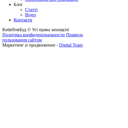
Блог
Статті
Відео
Контакти
КиївНовБуд © Усі права захищєні
Политика конфиденциальности
Правила
пользования сайтом
Маркетинг и продвижение -
Digital Team