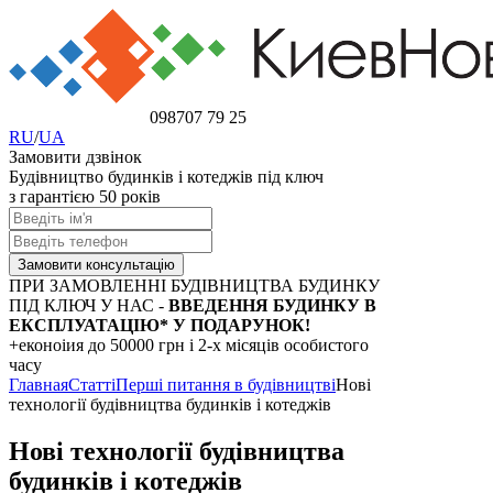
098
707 79 25
RU
/
UA
Замовити дзвінок
Будівництво будинків і котеджів під ключ
з гарантією 50 років
ПРИ ЗАМОВЛЕННІ БУДІВНИЦТВА БУДИНКУ
ПІД КЛЮЧ У НАС -
ВВЕДЕННЯ БУДИНКУ В
ЕКСПЛУАТАЦІЮ* У ПОДАРУНОК!
+еконоіия
до 50000 грн
і 2-х місяців особистого
часу
Главная
Статті
Перші питання в будівництві
Нові
технології будівництва будинків і котеджів
Нові технології будівництва
будинків і котеджів