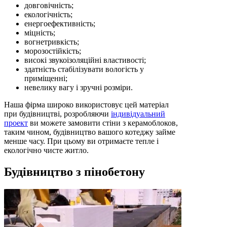
довговічність;
екологічність;
енергоефективність;
міцність;
вогнетривкість;
морозостійкість;
високі звукоізоляційні властивості;
здатність стабілізувати вологість у
приміщенні;
невелику вагу і зручні розміри.
Наша фірма широко використовує цей матеріал
при будівництві, розробляючи
індивідуальний
проект
ви можете замовити стіни з керамоблоков,
таким чином, будівництво вашого котеджу займе
менше часу. При цьому ви отримаєте тепле і
екологічно чисте житло.
Будівництво з пінобетону