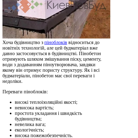
Хоча будівництво з
піноблоків
відноситься до
новітніх технологій, але цей будматеріал вже
давно застосовується в будівництві. Пінобетон
отримують шляхом змішування піску, цементу,
води з додаванням піноутворювача, завдяки
якому він отримує пористу структуру. Як і всі
будматеріали, пінобетон має свої переваги і
недоліки.
Переваги піноблоків:
високі теплоізоляційні якості;
невисока вартість;
простота укладання і швидкість
будівництва;
невелика вага;
екологічність;
висока пожежобезпечність.