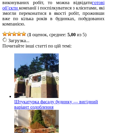
виконуваних робіт, то можна відвідати
готові
об’єкти
компанії і поспілкуватися з клієнтами, які
змогли переконатися в якості робіт, проживши
вже по кілька років в будинках, побудованих
компанією.
(
1
оценок, среднее:
5,00
из 5)
Загрузка...
Почитайте інші статті по цій темі:
Штукатурка фасаду будинку — вигідний
варіант оздоблення