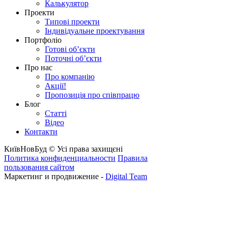
Калькулятор
Проекти
Типові проекти
Індивідуальне проектування
Портфоліо
Готові об’єкти
Поточні об’єкти
Про нас
Про компанію
Акції!
Пропозиція про співпрацю
Блог
Статті
Відео
Контакти
КиївНовБуд © Усі права захищєні
Политика конфиденциальности
Правила
пользования сайтом
Маркетинг и продвижение -
Digital Team