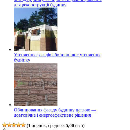
для реконструкції будинку
Утеплення фасадів або зовнішнє утеплення
будинку
Облицювання фасаду будинку цеглою —
довговічне і енергоефективне рішення
(
1
оценок, среднее:
5,00
из 5)