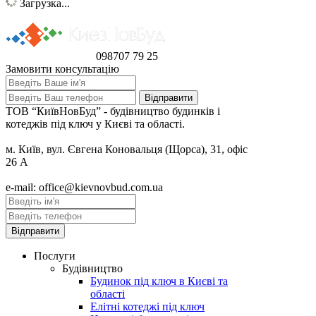
Загрузка...
098
707 79 25
Замовити консультацію
ТОВ “КиївНовБуд” - будівництво будинків і
котеджів під ключ у Києві та області.
м. Київ, вул. Євгена Коновальця (Щорса), 31, офіс
26 А
e-mail: office@kievnovbud.com.ua
Послуги
Будівництво
Будинок під ключ в Києві та
області
Елітні котеджі під ключ