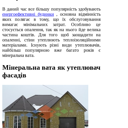
В даний час все більшу популярність здобувають
енергоефективні будинки
, основна відмінність
яких полягає в тому, що їх обслуговування
вимагає мінімальних затрат. Особливо це
стосується опалення, так як на нього йде велика
частина коштів. Для того щоб заощадити на
опаленні, стіни утеплюють теплоізоляційними
матеріалами. Існують різні види утеплювачів,
найбільш популярною вже багато років є
мінеральна вата.
Мінеральна вата як утеплювач
фасадів