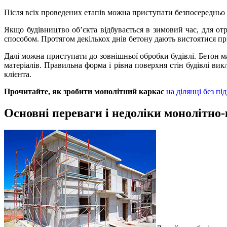
Після всіх проведених етапів можна приступати безпосередньо 
Якщо будівництво об’єкта відбувається в зимовий час, для о
способом. Протягом декількох днів бетону дають вистоятися 
Далі можна приступати до зовнішньої обробки будівлі. Бетон ма
матеріалів. Правильна форма і рівна поверхня стін будівлі в
клієнта.
Прочитайте, як зробити монолітний каркас
на ділянці без п
Основні переваги і недоліки монолітно