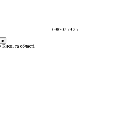
098
707 79 25
 Києві та області.