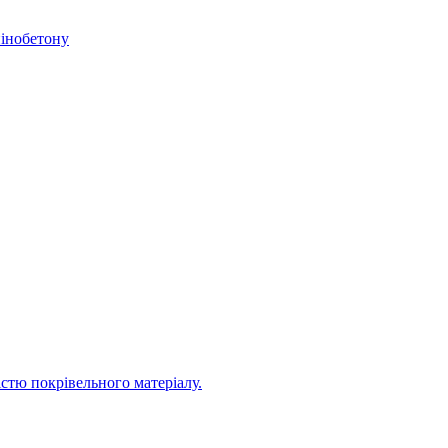
пінобетону
стю покрівельного матеріалу.