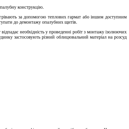
опалубну конструкцію.
рогрівають за допомогою теплових гармат або іншим доступним
тупати до демонтажу опалубних щитів.
у відпадає необхідність у проведенні робіт з монтажу ізолюючих
будинку застосовують різний облицювальний матеріал на розсуд