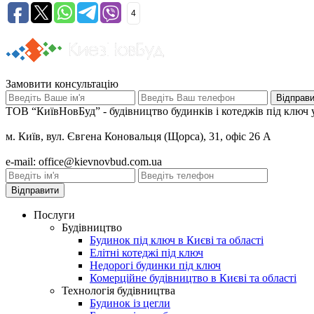
4
Замовити консультацію
ТОВ “КиївНовБуд” - будівництво будинків і котеджів під ключ у
м. Київ, вул. Євгена Коновальця (Щорса), 31, офіс 26 А
e-mail: office@kievnovbud.com.ua
Послуги
Будівництво
Будинок під ключ в Києві та області
Елітні котеджі під ключ
Недорогі будинки під ключ
Комерційне будівництво в Києві та області
Технологія будівництва
Будинок із цегли