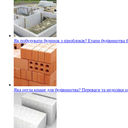
Як побудувати будинок з піноблоків? Етапи будівництва 
Яка цегла краще для будівництва? Переваги та недоліки ц