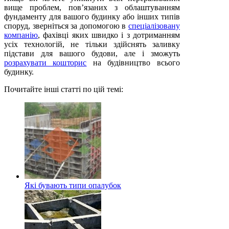
вище проблем, пов’язаних з облаштуванням
фундаменту для вашого будинку або інших типів
споруд, зверніться за допомогою в
спеціалізовану
компанію
, фахівці яких швидко і з дотриманням
усіх технологій, не тільки здійснять заливку
підстави для вашого будови, але і зможуть
розрахувати кошторис
на будівництво всього
будинку.
Почитайте інші статті по цій темі:
Які бувають типи опалубок