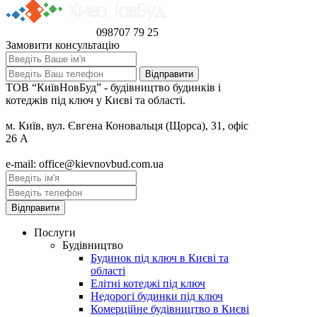
098
707 79 25
Замовити консультацію
ТОВ “КиївНовБуд” - будівництво будинків і
котеджів під ключ у Києві та області.
м. Київ, вул. Євгена Коновальця (Щорса), 31, офіс
26 А
e-mail: office@kievnovbud.com.ua
Послуги
Будівництво
Будинок під ключ в Києві та
області
Елітні котеджі під ключ
Недорогі будинки під ключ
Комерційне будівництво в Києві