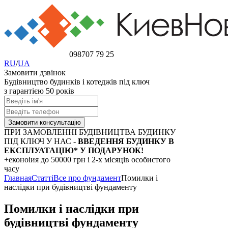
098
707 79 25
RU
/
UA
Замовити дзвінок
Будівництво будинків і котеджів під ключ
з гарантією 50 років
ПРИ ЗАМОВЛЕННІ БУДІВНИЦТВА БУДИНКУ
ПІД КЛЮЧ У НАС -
ВВЕДЕННЯ БУДИНКУ В
ЕКСПЛУАТАЦІЮ* У ПОДАРУНОК!
+еконоіия
до 50000 грн
і 2-х місяців особистого
часу
Главная
Статті
Все про фундамент
Помилки і
наслідки при будівництві фундаменту
Помилки і наслідки при
будівництві фундаменту