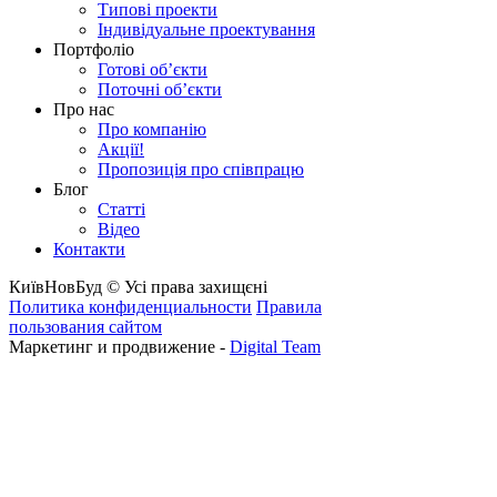
Типові проекти
Індивідуальне проектування
Портфоліо
Готові об’єкти
Поточні об’єкти
Про нас
Про компанію
Акції!
Пропозиція про співпрацю
Блог
Статті
Відео
Контакти
КиївНовБуд © Усі права захищєні
Политика конфиденциальности
Правила
пользования сайтом
Маркетинг и продвижение -
Digital Team