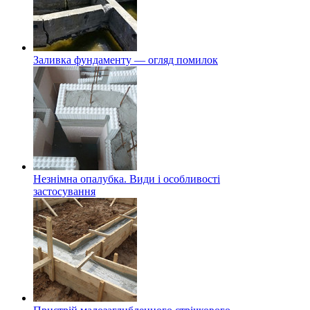
Заливка фундаменту — огляд помилок
Незнімна опалубка. Види і особливості
застосування