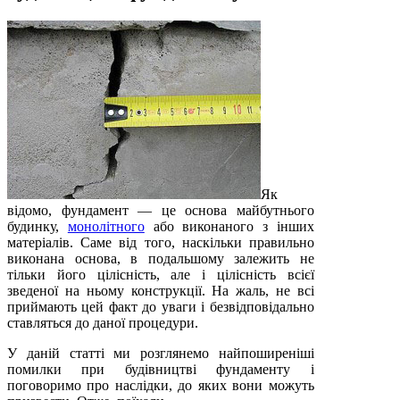
Як
відомо, фундамент — це основа майбутнього
будинку,
монолітного
або виконаного з інших
матеріалів. Саме від того, наскільки правильно
виконана основа, в подальшому залежить не
тільки його цілісність, але і цілісність всієї
зведеної на ньому конструкції. На жаль, не всі
приймають цей факт до уваги і безвідповідально
ставляться до даної процедури.
У даній статті ми розглянемо найпоширеніші
помилки при будівництві фундаменту і
поговоримо про наслідки, до яких вони можуть